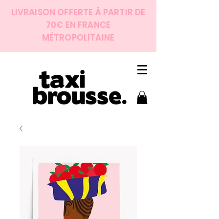
LIVRAISON OFFERTE À PARTIR DE
70€ EN FRANCE
MÉTROPOLITAINE