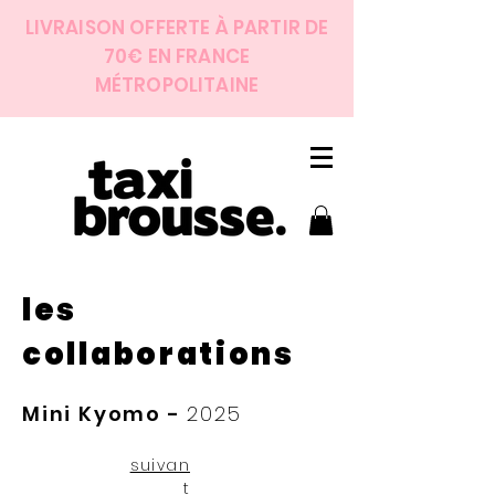
LIVRAISON OFFERTE À PARTIR DE
70€ EN FRANCE
MÉTROPOLITAINE
les
collaborations
Mini Kyomo -
2025
suivan
t