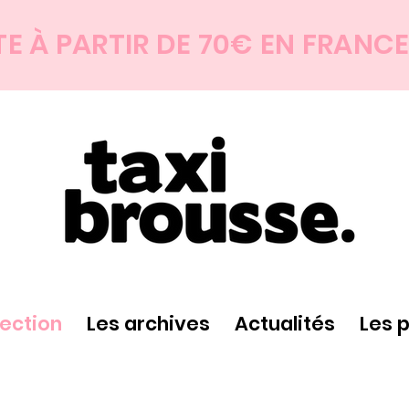
TE À PARTIR DE 70€ EN FRANC
lection
Les archives
Actualités
Les 