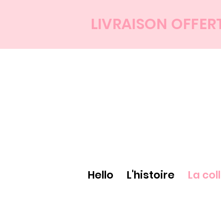
LIVRAISON OFFER
Hello
L'histoire
La col