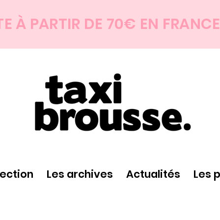
TE À PARTIR DE 70€ EN FRANC
lection
Les archives
Actualités
Les 