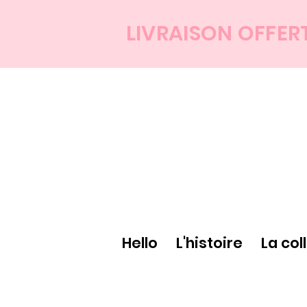
LIVRAISON OFFER
Hello
L'histoire
La col