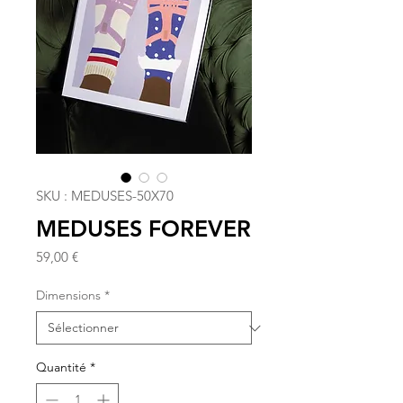
SKU : MEDUSES-50X70
MEDUSES FOREVER
Prix
59,00 €
Dimensions
*
Quantité
*