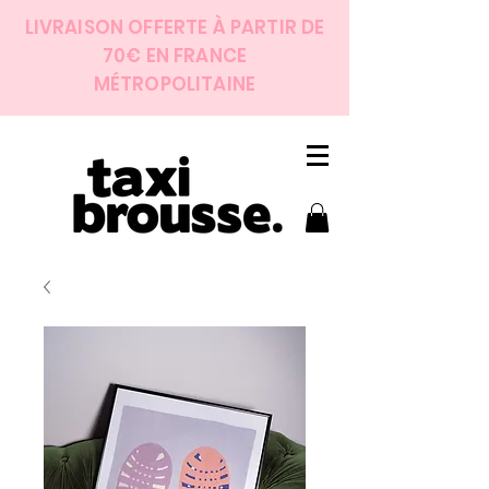
LIVRAISON OFFERTE À PARTIR DE
70€ EN FRANCE
MÉTROPOLITAINE