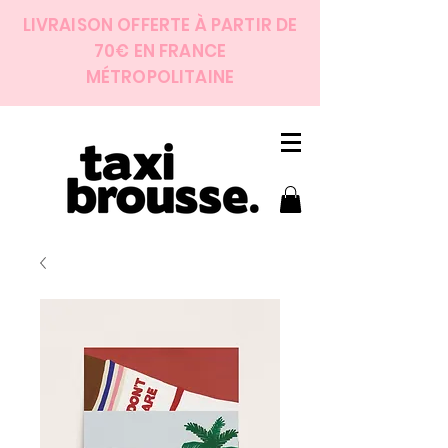
LIVRAISON OFFERTE À PARTIR DE
70€ EN FRANCE
MÉTROPOLITAINE