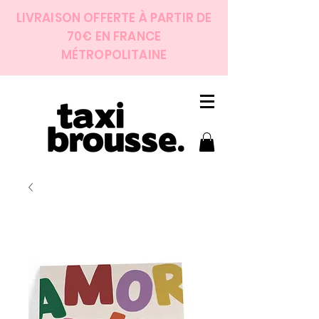
LIVRAISON OFFERTE À PARTIR DE
70€ EN FRANCE
MÉTROPOLITAINE