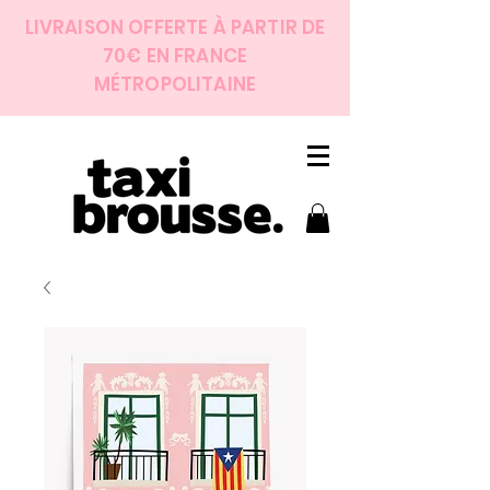
LIVRAISON OFFERTE À PARTIR DE
70€ EN FRANCE
MÉTROPOLITAINE