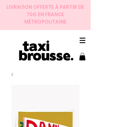
LIVRAISON OFFERTE À PARTIR DE
70€ EN FRANCE
MÉTROPOLITAINE