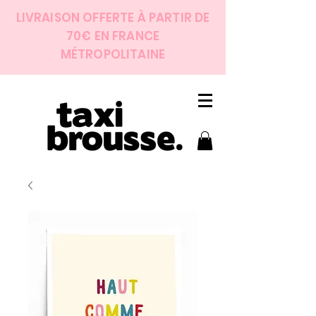
LIVRAISON OFFERTE À PARTIR DE
70€ EN FRANCE
MÉTROPOLITAINE