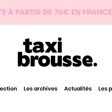
TE À PARTIR DE 70€ EN FRANC
lection
Les archives
Actualités
Les 