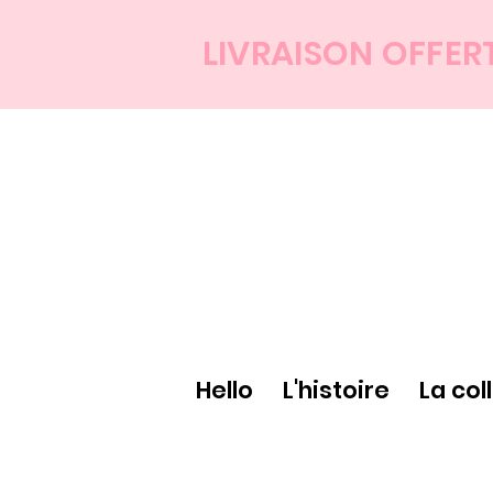
LIVRAISON OFFER
Hello
L'histoire
La col