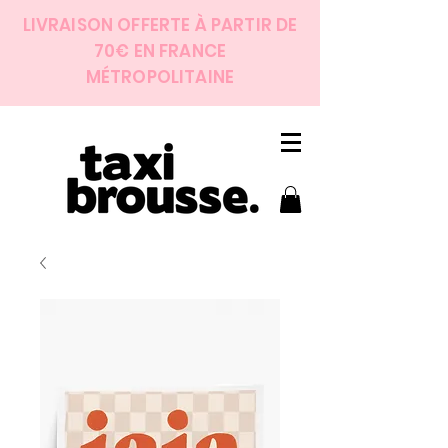
LIVRAISON OFFERTE À PARTIR DE
70€ EN FRANCE
MÉTROPOLITAINE