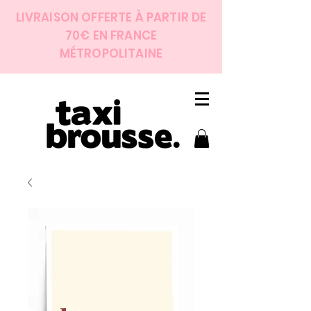
LIVRAISON OFFERTE À PARTIR DE
70€ EN FRANCE
MÉTROPOLITAINE