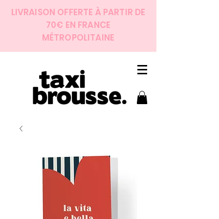
LIVRAISON OFFERTE À PARTIR DE
70€ EN FRANCE
MÉTROPOLITAINE