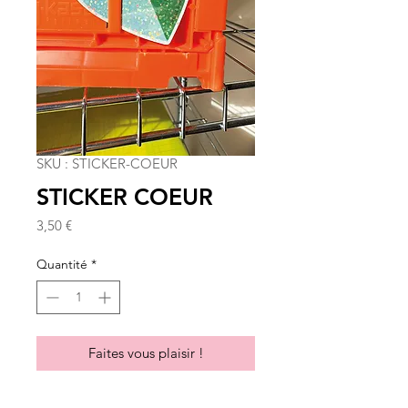
SKU : STICKER-COEUR
STICKER COEUR
Prix
3,50 €
Quantité
*
Faites vous plaisir !