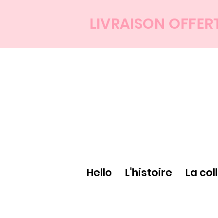
LIVRAISON OFFER
Hello
L'histoire
La col