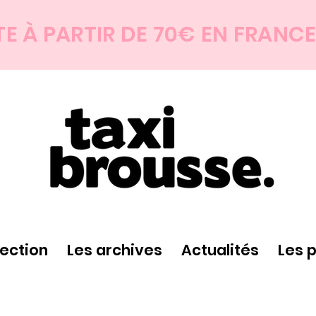
TE À PARTIR DE 70€ EN FRANC
lection
Les archives
Actualités
Les 