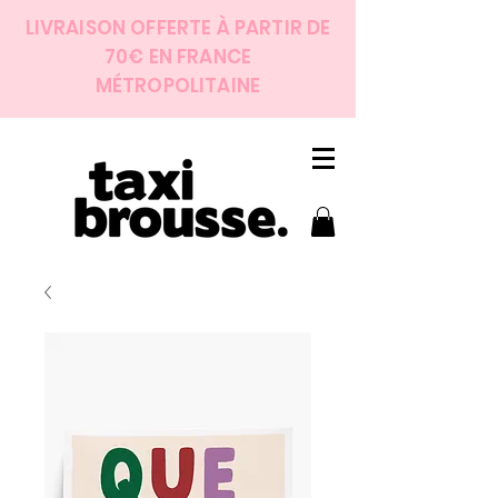
LIVRAISON OFFERTE À PARTIR DE
70€ EN FRANCE
MÉTROPOLITAINE