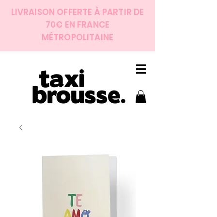
LIVRAISON OFFERTE À PARTIR DE
70€ EN FRANCE
MÉTROPOLITAINE