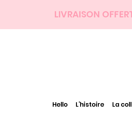
LIVRAISON OFFER
Hello
L'histoire
La col