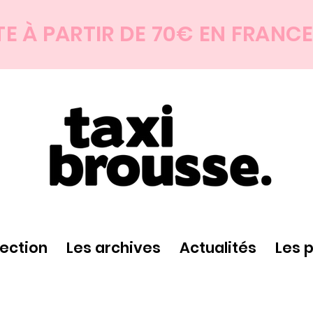
TE À PARTIR DE 70€ EN FRANC
lection
Les archives
Actualités
Les 